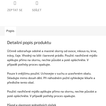
ZEPTAT SE
SDÍLET
Popis
Detailní popis produktu
Účinně odstraňuje odolné a mastné skvrny od ovoce, inkous-tu, krve,
trávy, čaje. Vhodný na bílé i barevné prádlo. Použití: navlhčené mýdlo
aplikujte přímo na skvrnu, nechte působit a poté opláchněte. V
případě potřeby proces opakujte.
Pouze k vnějšímu použití. Uchovejte v suchu a uzavřeném obalu.
Skladujte mimo dosah dětí. Při náhodném požití vyhledejte lékaře a
předložte tento obal.
Použití: navlhčené mýdlo aplikujte přímo na skvrnu, nechte působit a
poté opláchněte. V případě potřeby proces opakujte.
Původ a vlastnosti jednotlivých složek