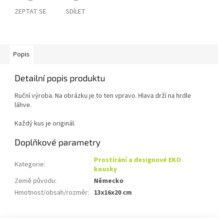
ZEPTAT SE
SDÍLET
Popis
Detailní popis produktu
Ruční výroba. Na obrázku je to ten vpravo. Hlava drží na hrdle
láhve.
Každý kus je originál.
Doplňkové parametry
Prostírání a designové EKO
Kategorie
:
kousky
Země původu
:
Německo
Hmotnost/obsah/rozměr
:
13x16x20 cm