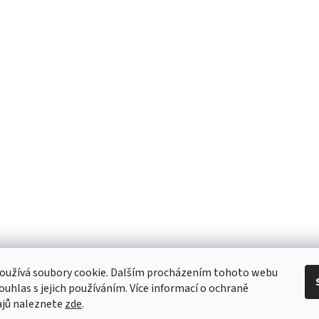
oužívá soubory cookie. Dalším procházením tohoto webu
souhlas s jejich používáním. Více informací o ochraně
ajů naleznete
zde
.