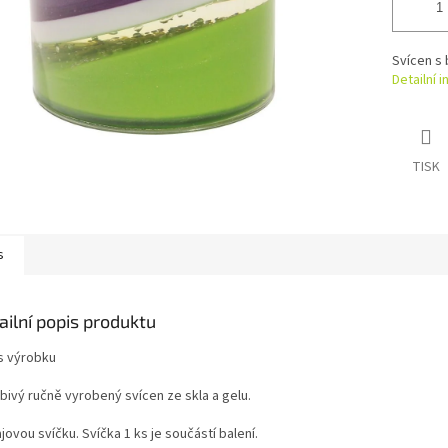
Svícen s 
Detailní 
TISK
s
ailní popis produktu
s výrobku
bivý ručně vyrobený svícen ze skla a gelu.
jovou svíčku. Svíčka 1 ks je součástí balení.