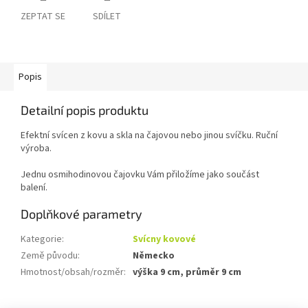
ZEPTAT SE
SDÍLET
Popis
Detailní popis produktu
Efektní svícen z kovu a skla na čajovou nebo jinou svíčku. Ruční
výroba.
Jednu osmihodinovou čajovku Vám přiložíme jako součást
balení.
Doplňkové parametry
Kategorie
:
Svícny kovové
Země původu
:
Německo
Hmotnost/obsah/rozměr
:
výška 9 cm, průměr 9 cm