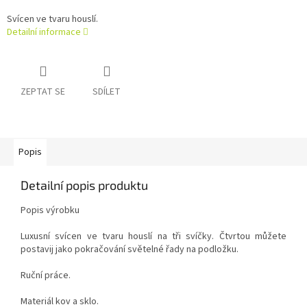
Svícen ve tvaru houslí.
Detailní informace
ZEPTAT SE
SDÍLET
Popis
Detailní popis produktu
Popis výrobku
Luxusní svícen ve tvaru houslí na tři svíčky. Čtvrtou můžete
postavij jako pokračování světelné řady na podložku.
Ruční práce.
Materiál kov a sklo.