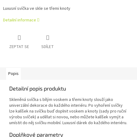
Luxusní svíčka ve skle se třemi knoty
Detailní informace
ZEPTAT SE
SDÍLET
Popis
Detailní popis produktu
Skleněná svíčka s bílým voskem a třemi knoty slouží jako
univerzální dekorace do každého interiéru. Po vyhoření svíčky
lze kalíšek na svíčku buď doplnit voskem a knoty (sady pro ruční
výrobu svíček) a udělat si novou, nebo můžete kalíšek vymýt a
umístit do něj svíčku mobilní. Luxusní dárek do každého interiéru.
Doplňkové parametry