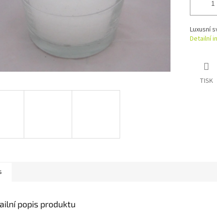
Luxusní s
Detailní 
TISK
s
ailní popis produktu