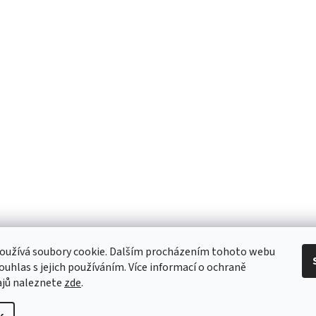
oužívá soubory cookie. Dalším procházením tohoto webu
souhlas s jejich používáním. Více informací o ochraně
ajů naleznete
zde
.