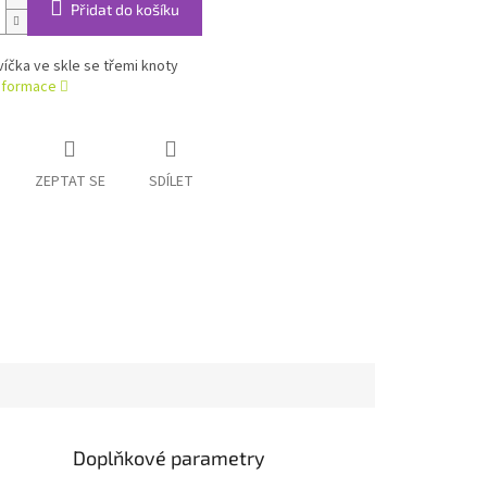
Přidat do košíku
víčka ve skle se třemi knoty
informace
ZEPTAT SE
SDÍLET
Doplňkové parametry