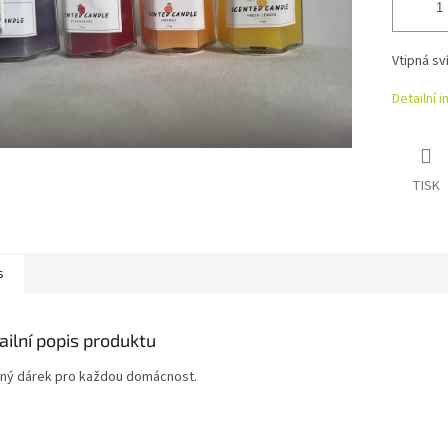
Vtipná sv
Detailní 
TISK
s
ailní popis produktu
ný dárek pro každou domácnost.