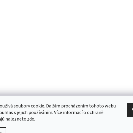
oužívá soubory cookie. Dalším procházením tohoto webu
souhlas s jejich používáním. Více informací o ochraně
ajů naleznete
zde
.