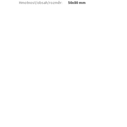
Hmotnost/obsah/rozměr
:
50x80 mm