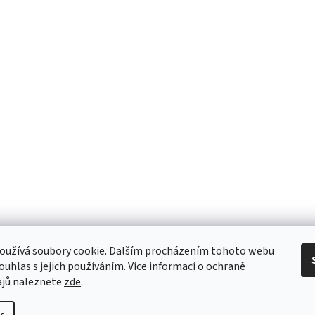
oužívá soubory cookie. Dalším procházením tohoto webu
souhlas s jejich používáním. Více informací o ochraně
ajů naleznete
zde
.