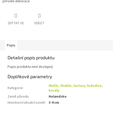
přírodní dekorace
ZEPTAT SE
SDÍLET
Popis
Detailní popis produktu
Popis produktu není dostupný
Doplňkové parametry
Mušle, škeble, lastury, hvězdice,
Kategorie
:
korály
Země původu
:
Holandsko
Hmotnost/obsah/rozměr
:
3-4 cm