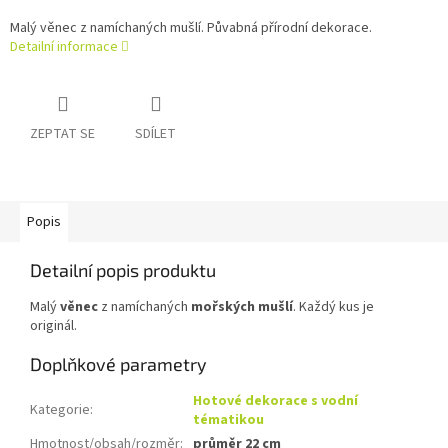
Malý věnec z namíchaných mušlí. Půvabná přírodní dekorace.
Detailní informace
ZEPTAT SE
SDÍLET
Popis
Detailní popis produktu
Malý
věnec
z namíchaných
mořských mušlí
. Každý kus je
originál.
Doplňkové parametry
Hotové dekorace s vodní
Kategorie
:
tématikou
Hmotnost/obsah/rozměr
:
průměr 22 cm