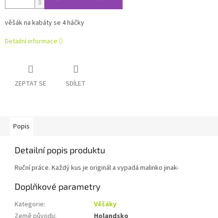
věšák na kabáty se 4 háčky
Detailní informace
ZEPTAT SE
SDÍLET
Popis
Detailní popis produktu
Ruční práce. Každý kus je originál a vypadá malinko jinak-
Doplňkové parametry
Kategorie
:
Věšáky
Země původu
:
Holandsko