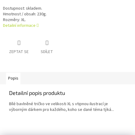
Dostupnost: skladem.
Hmotnost / obsah: 230g.
Rozměry: XL.
Detailní informace
ZEPTAT SE
SDÍLET
Popis
Detailní popis produktu
Bílé bavlněné tričko ve velikosti XL s vtipnou ilustrací je
výborným dárkem pro každého, koho se dané téma týká...
Z