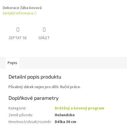
Dekorace žába kovová
Detailní informace
ZEPTAT SE
SDÍLET
Popis
Detailní popis produktu
Půvabný dárek nejen pro děti. Ruční práce.
Doplňkové parametry
Kategorie
:
Drátěný a kovový program
Země původu
:
Holandsko
Hmotnost/obsah/rozměr
:
Délka 30 cm