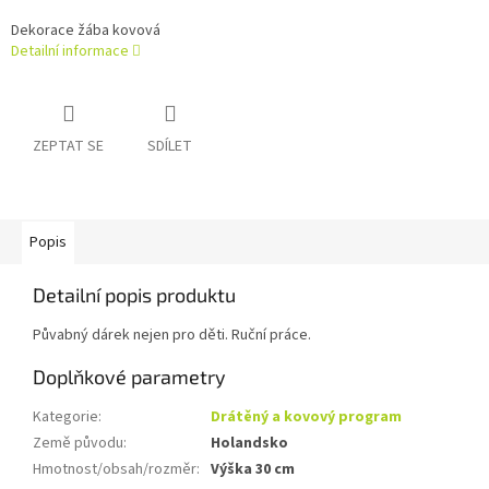
Dekorace žába kovová
Detailní informace
ZEPTAT SE
SDÍLET
Popis
Detailní popis produktu
Půvabný dárek nejen pro děti. Ruční práce.
Doplňkové parametry
Kategorie
:
Drátěný a kovový program
Země původu
:
Holandsko
Hmotnost/obsah/rozměr
:
Výška 30 cm