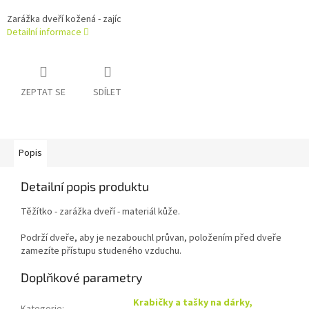
Zarážka dveří kožená - zajíc
Detailní informace
ZEPTAT SE
SDÍLET
Popis
Detailní popis produktu
Těžítko - zarážka dveří - materiál kůže.
Podrží dveře, aby je nezabouchl průvan, položením před dveře
zamezíte přístupu studeného vzduchu.
Doplňkové parametry
Krabičky a tašky na dárky,