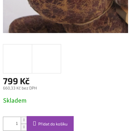
799 Kč
660,33 Kč bez DPH
Měrná
Skladem
cena:
Přidat do košíku