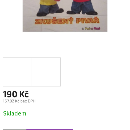
190 Kč
157,02 Kč bez DPH
Měrná
Skladem
cena: