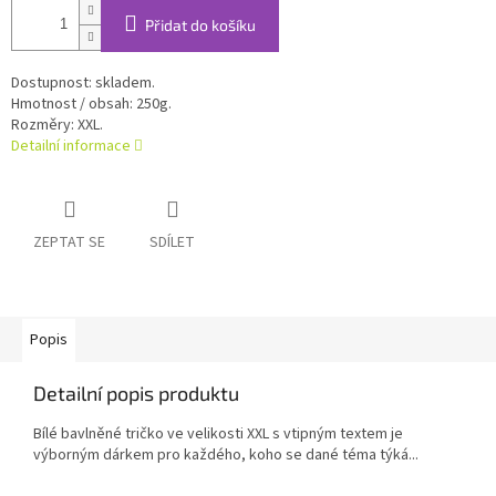
Přidat do košíku
Dostupnost: skladem.
Hmotnost / obsah: 250g.
Rozměry: XXL.
Detailní informace
ZEPTAT SE
SDÍLET
Popis
Detailní popis produktu
Bílé bavlněné tričko ve velikosti XXL s vtipným textem je
výborným dárkem pro každého, koho se dané téma týká...