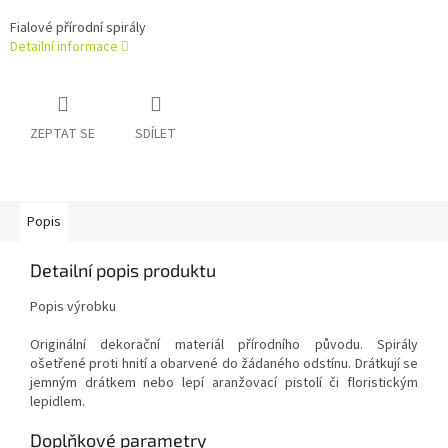
Fialové přírodní spirály
Detailní informace
ZEPTAT SE
SDÍLET
Popis
Detailní popis produktu
Popis výrobku
Originální dekorační materiál přírodního původu. Spirály
ošetřené proti hnití a obarvené do žádaného odstínu. Drátkují se
jemným drátkem nebo lepí aranžovací pistolí či floristickým
lepidlem.
Doplňkové parametry