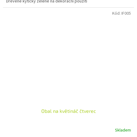
Dřevěné kytičky zelené na dekorační použití
Kód:
IF005
Obal na květináč čtverec
Skladem