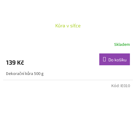
Kůra v síťce
Skladem
Do košíku
139 Kč
Dekorační kůra 500 g
Kód:
IE010