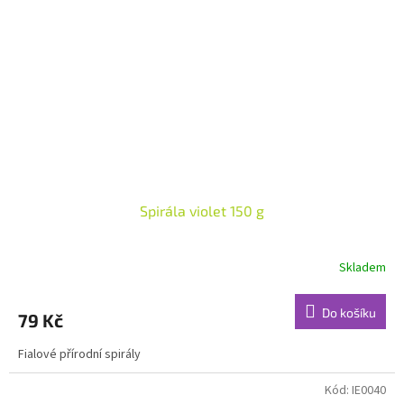
Spirála violet 150 g
Skladem
Do košíku
79 Kč
Fialové přírodní spirály
Kód:
IE0040