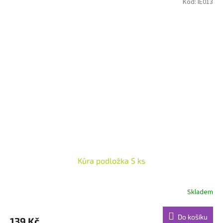
Kód:
IE013
Kůra podložka 5 ks
Skladem
Do košíku
139 Kč