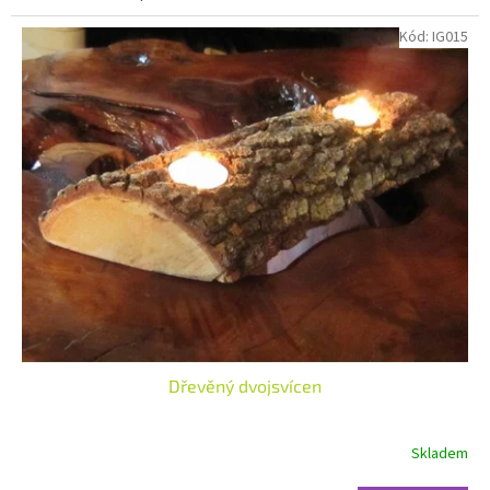
Kód:
IG015
Dřevěný dvojsvícen
Skladem