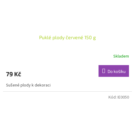
Puklé plody červené 150 g
Skladem
Do košíku
79 Kč
Sušené plody k dekoraci
Kód:
IE0050