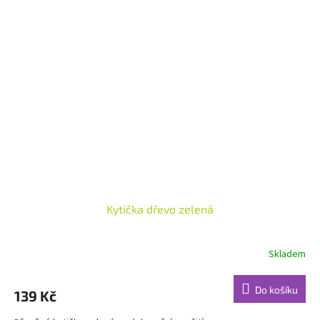
Kytička dřevo zelená
Skladem
Do košíku
139 Kč