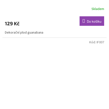
Skladem
Do košíku
129 Kč
Dekorační plod guanabana
Kód:
IF007