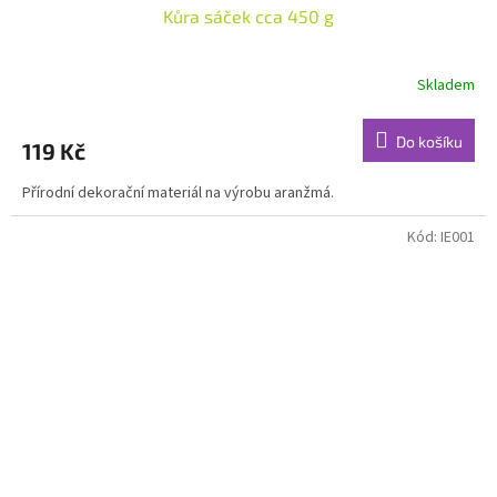
Kůra sáček cca 450 g
Skladem
Do košíku
119 Kč
Přírodní dekorační materiál na výrobu aranžmá.
Kód:
IE001