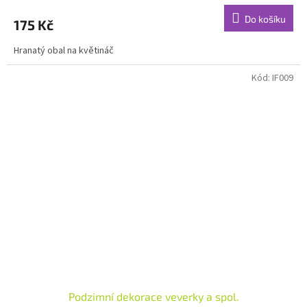
Do košíku
175 Kč
Hranatý obal na květináč
Kód:
IF009
Podzimní dekorace veverky a spol.