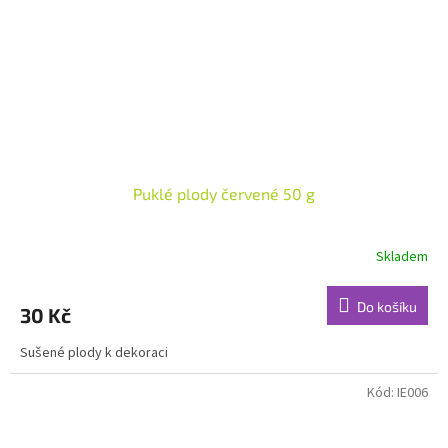
Puklé plody červené 50 g
Skladem
Do košíku
30 Kč
Sušené plody k dekoraci
Kód:
IE006