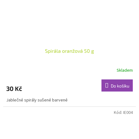
Spirála oranžová 50 g
Skladem
Do košíku
30 Kč
Jablečné spirály sušené barvené
Kód:
IE004