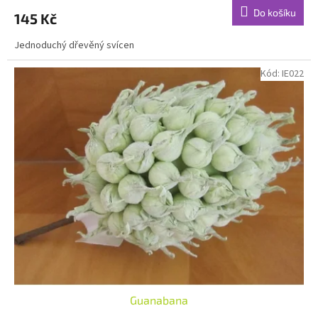
Do košíku
145 Kč
Jednoduchý dřevěný svícen
Kód:
IE022
Guanabana