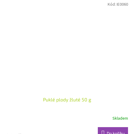
Kód:
IE0060
Puklé plody žluté 50 g
Skladem
Do košíku