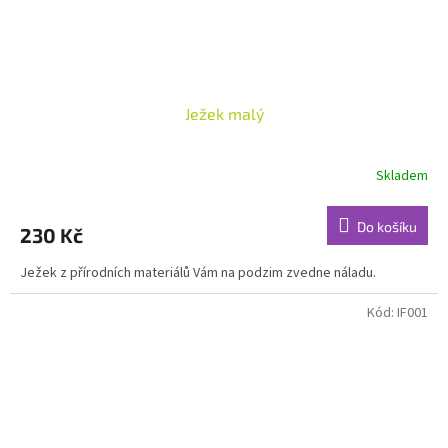
Ježek malý
Skladem
Do košíku
230 Kč
Ježek z přírodních materiálů Vám na podzim zvedne náladu.
Kód:
IF001