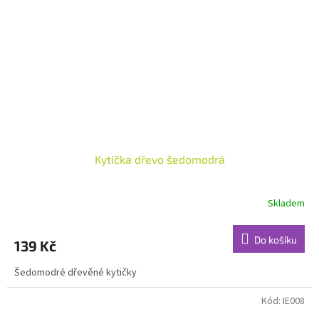
Kytička dřevo šedomodrá
Skladem
Do košíku
139 Kč
Šedomodré dřevěné kytičky
Kód:
IE008