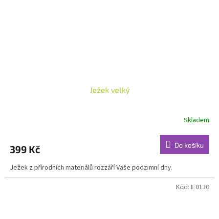
Ježek velký
Skladem
Do košíku
399 Kč
Ježek z přírodních materiálů rozzáří Vaše podzimní dny.
Kód:
IE0130