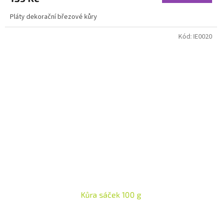
Pláty dekorační březové kůry
Kód:
IE0020
Kůra sáček 100 g