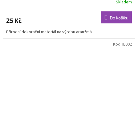
Skladem
Do košíku
25 Kč
Přírodní dekorační materiál na výrobu aranžmá
Kód:
IE002