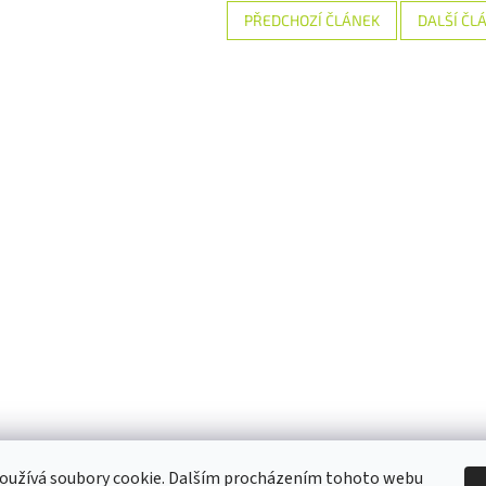
PŘEDCHOZÍ ČLÁNEK
DALŠÍ ČL
oužívá soubory cookie. Dalším procházením tohoto webu